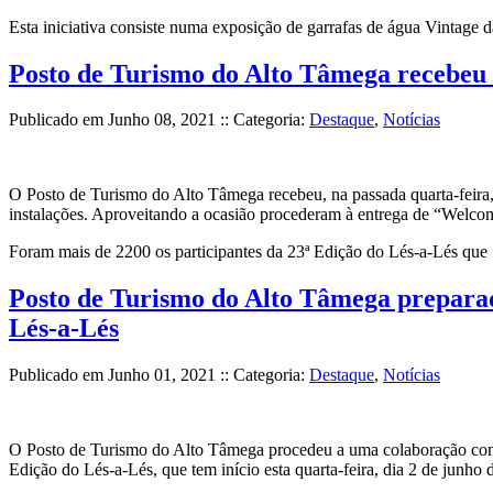
Esta iniciativa consiste numa exposição de garrafas de água Vintage
Posto de Turismo do Alto Tâmega recebeu o
Publicado em
Junho 08, 2021
:: Categoria:
Destaque
,
Notícias
O Posto de Turismo do Alto Tâmega recebeu, na passada quarta-feira, 
instalações. Aproveitando a ocasião procederam à entrega de “Welcome
Foram mais de 2200 os participantes da 23ª Edição do Lés-a-Lés qu
Posto de Turismo do Alto Tâmega preparado
Lés-a-Lés
Publicado em
Junho 01, 2021
:: Categoria:
Destaque
,
Notícias
O Posto de Turismo do Alto Tâmega procedeu a uma colaboração com a
Edição do Lés-a-Lés, que tem início esta quarta-feira, dia 2 de junh