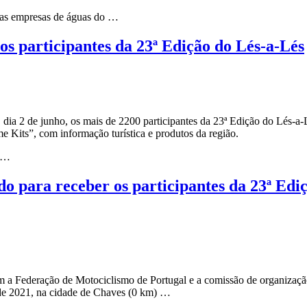
 das empresas de águas do …
s participantes da 23ª Edição do Lés-a-Lés
dia 2 de junho, os mais de 2200 participantes da 23ª Edição do Lés-a-
 Kits”, com informação turística e produtos da região.
e …
 para receber os participantes da 23ª Edi
 Federação de Motociclismo de Portugal e a comissão de organização d
o de 2021, na cidade de Chaves (0 km) …