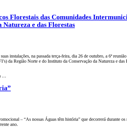
cos Florestais das Comunidades Intermunici
a Natureza e das Florestas
 instalações, na passada terça-feira, dia 26 de outubro, a 6ª reunião
’s) da Região Norte e do Instituto da Conservação da Natureza e das F
em …
ria”
romocional – “As nossas Águas têm história” que decorrerá durante os 
rente ano.