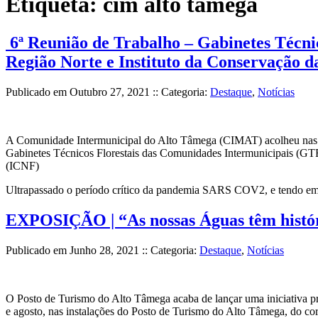
Etiqueta:
cim alto tâmega
6ª Reunião de Trabalho – Gabinetes Técni
Região Norte e Instituto da Conservação d
Publicado em
Outubro 27, 2021
:: Categoria:
Destaque
,
Notícias
A Comunidade Intermunicipal do Alto Tâmega (CIMAT) acolheu nas suas
Gabinetes Técnicos Florestais das Comunidades Intermunicipais (GTFI
(ICNF)
Ultrapassado o período crítico da pandemia SARS COV2, e tendo 
EXPOSIÇÃO | “As nossas Águas têm histó
Publicado em
Junho 28, 2021
:: Categoria:
Destaque
,
Notícias
O Posto de Turismo do Alto Tâmega acaba de lançar uma iniciativa p
e agosto, nas instalações do Posto de Turismo do Alto Tâmega, do cor