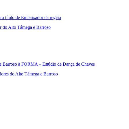
 título de Embaixador da região
r do Alto Tâmega e Barroso
ga e Barroso à FORMA – Estúdio de Dança de Chaves
ores do Alto Tâmega e Barroso