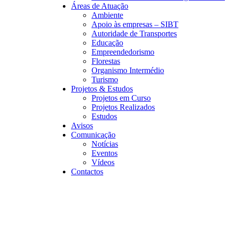
Áreas de Atuação
Ambiente
Apoio às empresas – SIBT
Autoridade de Transportes
Educação
Empreendedorismo
Florestas
Organismo Intermédio
Turismo
Projetos & Estudos
Projetos em Curso
Projetos Realizados
Estudos
Avisos
Comunicação
Notícias
Eventos
Vídeos
Contactos
Assistente IA · CIMAT
CT
Online