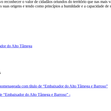
econhecer o valor de cidadãos oriundos do território que nas mais va
s suas origens e tendo como princípios a humildade e a capacidade de 
xador do Alto Tâmega
s
s homenageada com título de “Embaixador do Alto Tâmega e Barroso”
 de “Embaixador do Alto Tâmega e Barroso” -