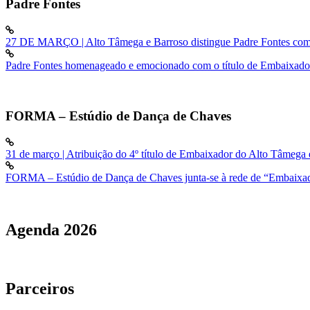
Padre Fontes
27 DE MARÇO | Alto Tâmega e Barroso distingue Padre Fontes com o
Padre Fontes homenageado e emocionado com o título de Embaixado
FORMA – Estúdio de Dança de Chaves
31 de março | Atribuição do 4º título de Embaixador do Alto Tâme
FORMA – Estúdio de Dança de Chaves junta-se à rede de “Embaixad
Agenda
2026
Parceiros