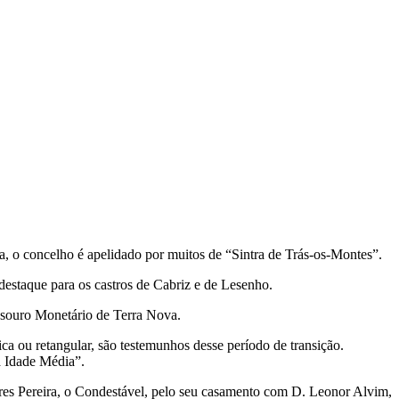
ca, o concelho é apelidado por muitos de “Sintra de Trás-os-Montes”.
destaque para os castros de Cabriz e de Lesenho.
esouro Monetário de Terra Nova.
a ou retangular, são testemunhos desse período de transição.
a Idade Média”.
res Pereira, o Condestável, pelo seu casamento com D. Leonor Alvim,