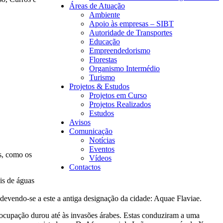
Áreas de Atuação
Ambiente
Apoio às empresas – SIBT
Autoridade de Transportes
Educação
Empreendedorismo
Florestas
Organismo Intermédio
Turismo
Projetos & Estudos
Projetos em Curso
Projetos Realizados
Estudos
Avisos
Comunicação
Notícias
Eventos
s, como os
Vídeos
Contactos
is de águas
devendo-se a este a antiga designação da cidade: Aquae Flaviae.
a ocupação durou até às invasões árabes. Estas conduziram a uma