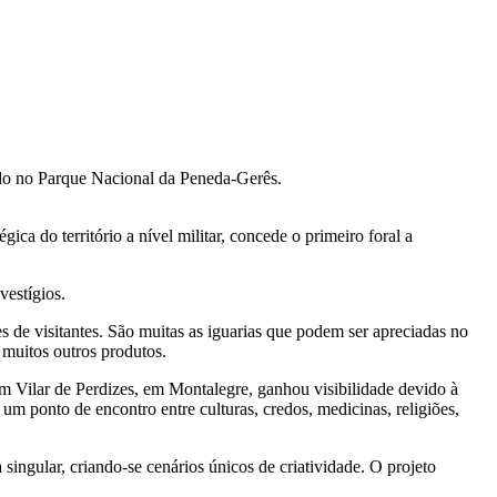
rado no Parque Nacional da Peneda-Gerês.
ca do território a nível militar, concede o primeiro foral a
vestígios.
de visitantes. São muitas as iguarias que podem ser apreciadas no
e muitos outros produtos.
 Vilar de Perdizes, em Montalegre, ganhou visibilidade devido à
um ponto de encontro entre culturas, credos, medicinas, religiões,
ingular, criando-se cenários únicos de criatividade. O projeto