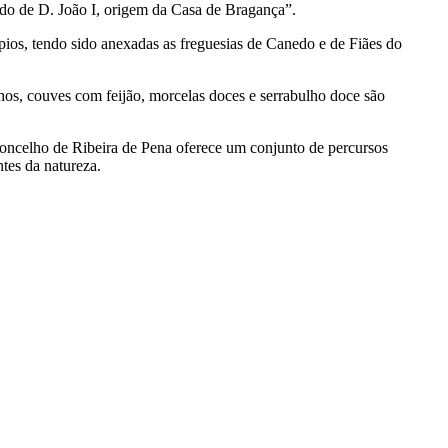
rdo de D. João I, origem da Casa de Bragança”.
ios, tendo sido anexadas as freguesias de Canedo e de Fiães do
ilhos, couves com feijão, morcelas doces e serrabulho doce são
 o concelho de Ribeira de Pena oferece um conjunto de percursos
tes da natureza.