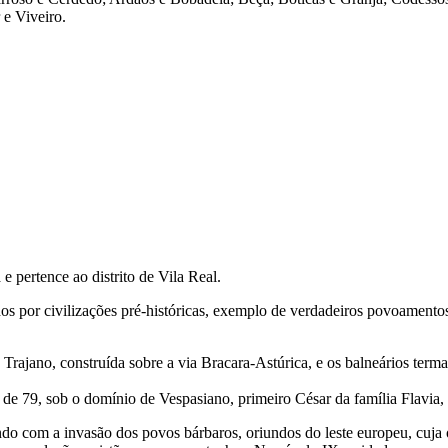
 e Viveiro.
 pertence ao distrito de Vila Real.
dos por civilizações pré-históricas, exemplo de verdadeiros povoamento
rajano, construída sobre a via Bracara-Astúrica, e os balneários terma
e 79, sob o domínio de Vespasiano, primeiro César da família Flavia, 
luindo com a invasão dos povos bárbaros, oriundos do leste europeu, cuj