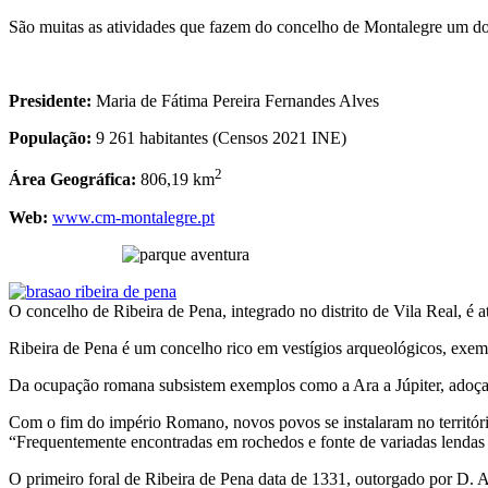
São muitas as atividades que fazem do concelho de Montalegre um dos 
Presidente:
Maria de Fátima Pereira Fernandes Alves
População:
9 261 habitantes (Censos 2021 INE)
2
Área Geográfica:
806,19 km
Web:
www.cm-montalegre.pt
O concelho de Ribeira de Pena, integrado no distrito de Vila Real, é 
Ribeira de Pena é um concelho rico em vestígios arqueológicos, exemp
Da ocupação romana subsistem exemplos como a Ara a Júpiter, adoça
Com o fim do império Romano, novos povos se instalaram no território
“Frequentemente encontradas em rochedos e fonte de variadas lendas
O primeiro foral de Ribeira de Pena data de 1331, outorgado por D.