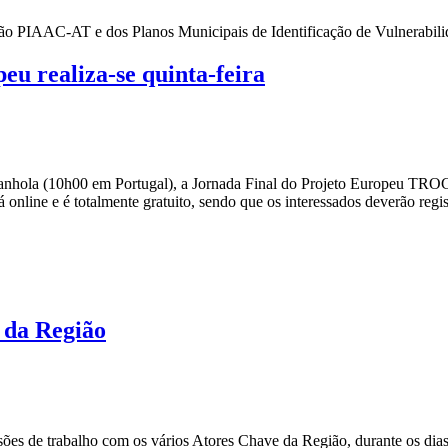
ão PIAAC-AT e dos Planos Municipais de Identificação de Vulnerabil
u realiza-se quinta-feira
Espanhola (10h00 em Portugal), a Jornada Final do Projeto Europeu TR
online e é totalmente gratuito, sendo que os interessados deverão regi
 da Região
 de trabalho com os vários Atores Chave da Região, durante os dias 