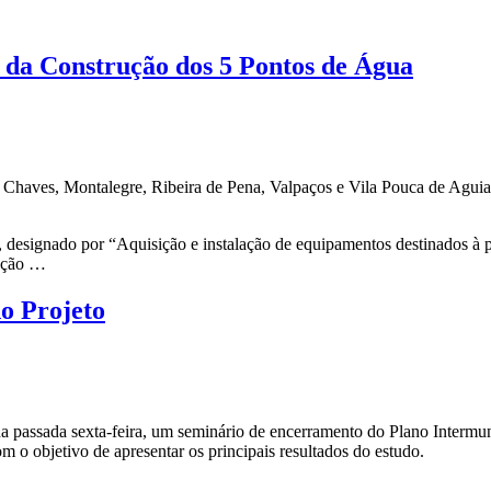
a Construção dos 5 Pontos de Água
Chaves, Montalegre, Ribeira de Pena, Valpaços e Vila Pouca de Aguiar
 designado por “Aquisição e instalação de equipamentos destinados à 
mação …
o Projeto
assada sexta-feira, um seminário de encerramento do Plano Intermun
 objetivo de apresentar os principais resultados do estudo.