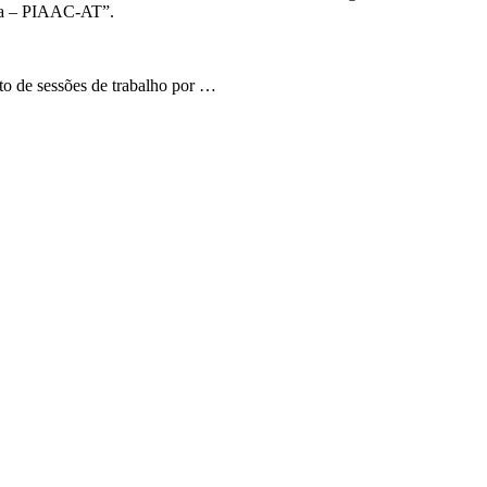
ega – PIAAC-AT”.
 de sessões de trabalho por …