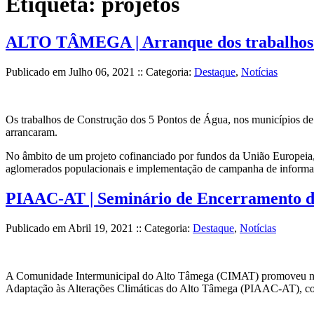
Etiqueta:
projetos
ALTO TÂMEGA | Arranque dos trabalhos d
Publicado em
Julho 06, 2021
:: Categoria:
Destaque
,
Notícias
Os trabalhos de Construção dos 5 Pontos de Água, nos municípios de 
arrancaram.
No âmbito de um projeto cofinanciado por fundos da União Europeia,
aglomerados populacionais e implementação de campanha de infor
PIAAC-AT | Seminário de Encerramento d
Publicado em
Abril 19, 2021
:: Categoria:
Destaque
,
Notícias
A Comunidade Intermunicipal do Alto Tâmega (CIMAT) promoveu na p
Adaptação às Alterações Climáticas do Alto Tâmega (PIAAC-AT), com o