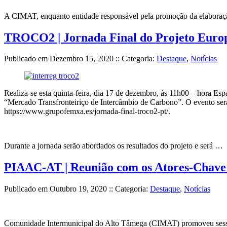
A CIMAT, enquanto entidade responsável pela promoção da elaboraç
TROCO2 | Jornada Final do Projeto Europe
Publicado em
Dezembro 15, 2020
:: Categoria:
Destaque
,
Notícias
Realiza-se esta quinta-feira, dia 17 de dezembro, às 11h00 – hora 
“Mercado Transfronteiriço de Intercâmbio de Carbono”. O evento será 
https://www.grupofemxa.es/jornada-final-troco2-pt/.
Durante a jornada serão abordados os resultados do projeto e será …
PIAAC-AT | Reunião com os Atores-Chave
Publicado em
Outubro 19, 2020
:: Categoria:
Destaque
,
Notícias
Comunidade Intermunicipal do Alto Tâmega (CIMAT) promoveu sessões