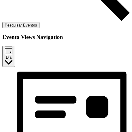
Pesquisar Eventos
Evento Views Navigation
Dia