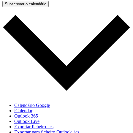
Subscrever o calendário
Calendário Google
iCalendar
Outlook 365
Outlook Live
Exportar ficheiro .ics
Exportar para ficheiro Outlook .ics