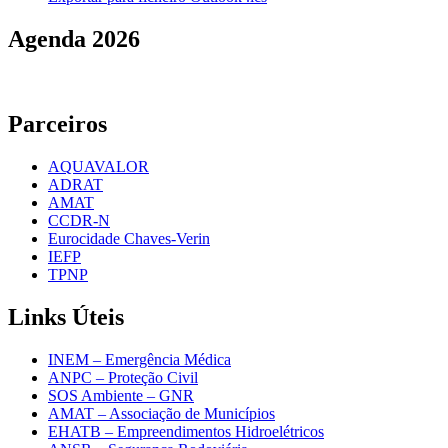
Agenda
2026
Parceiros
AQUAVALOR
ADRAT
AMAT
CCDR-N
Eurocidade Chaves-Verin
IEFP
TPNP
Links
Úteis
INEM – Emergência Médica
ANPC – Proteção Civil
SOS Ambiente – GNR
AMAT – Associação de Municípios
EHATB – Empreendimentos Hidroelétricos