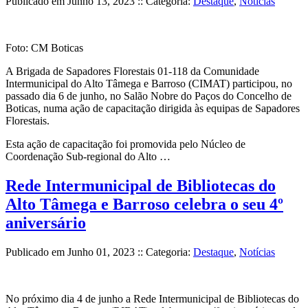
Publicado em
Junho 13, 2023
:: Categoria:
Destaque
,
Notícias
Foto: CM Boticas
A Brigada de Sapadores Florestais 01-118 da Comunidade
Intermunicipal do Alto Tâmega e Barroso (CIMAT) participou, no
passado dia 6 de junho, no Salão Nobre do Paços do Concelho de
Boticas, numa ação de capacitação dirigida às equipas de Sapadores
Florestais.
Esta ação de capacitação foi promovida pelo Núcleo de
Coordenação Sub-regional do Alto …
Rede Intermunicipal de Bibliotecas do
Alto Tâmega e Barroso celebra o seu 4º
aniversário
Publicado em
Junho 01, 2023
:: Categoria:
Destaque
,
Notícias
No próximo dia 4 de junho a Rede Intermunicipal de Bibliotecas do