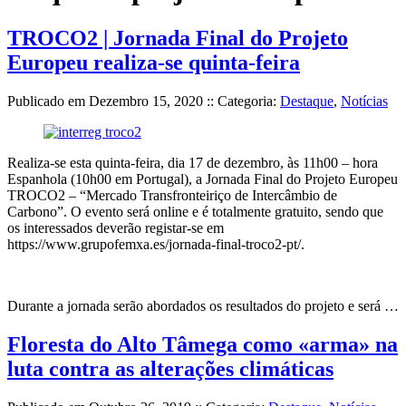
TROCO2 | Jornada Final do Projeto
Europeu realiza-se quinta-feira
Publicado em
Dezembro 15, 2020
:: Categoria:
Destaque
,
Notícias
Realiza-se esta quinta-feira, dia 17 de dezembro, às 11h00 – hora
Espanhola (10h00 em Portugal), a Jornada Final do Projeto Europeu
TROCO2 – “Mercado Transfronteiriço de Intercâmbio de
Carbono”. O evento será online e é totalmente gratuito, sendo que
os interessados deverão registar-se em
https://www.grupofemxa.es/jornada-final-troco2-pt/.
Durante a jornada serão abordados os resultados do projeto e será …
Floresta do Alto Tâmega como «arma» na
luta contra as alterações climáticas