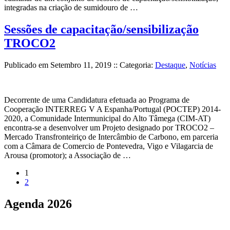
integradas na criação de sumidouro de …
Sessões de capacitação/sensibilização
TROCO2
Publicado em
Setembro 11, 2019
:: Categoria:
Destaque
,
Notícias
Decorrente de uma Candidatura efetuada ao Programa de
Cooperação INTERREG V A Espanha/Portugal (POCTEP) 2014-
2020, a Comunidade Intermunicipal do Alto Tâmega (CIM-AT)
encontra-se a desenvolver um Projeto designado por TROCO2 –
Mercado Transfronteiriço de Intercâmbio de Carbono, em parceria
com a Câmara de Comercio de Pontevedra, Vigo e Vilagarcia de
Arousa (promotor); a Associação de …
(current)
1
2
Agenda
2026