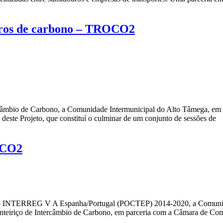
ouros de carbono – TROCO2
âmbio de Carbono, a Comunidade Intermunicipal do Alto Tâmega, em 
deste Projeto, que constituí o culminar de um conjunto de sessões de
ROCO2
ão INTERREG V A Espanha/Portugal (POCTEP) 2014-2020, a Comunida
iriço de Intercâmbio de Carbono, em parceria com a Câmara de Comer