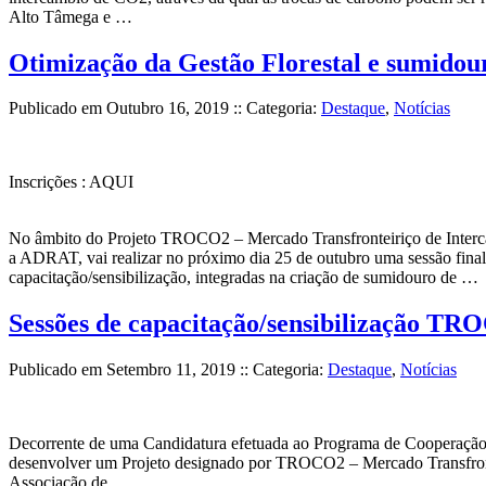
Alto Tâmega e …
Otimização da Gestão Florestal e sumid
Publicado em
Outubro 16, 2019
:: Categoria:
Destaque
,
Notícias
Inscrições : AQUI
No âmbito do Projeto TROCO2 – Mercado Transfronteiriço de Interc
a ADRAT, vai realizar no próximo dia 25 de outubro uma sessão final 
capacitação/sensibilização, integradas na criação de sumidouro de …
Sessões de capacitação/sensibilização T
Publicado em
Setembro 11, 2019
:: Categoria:
Destaque
,
Notícias
Decorrente de uma Candidatura efetuada ao Programa de Cooperaç
desenvolver um Projeto designado por TROCO2 – Mercado Transfronte
Associação de …