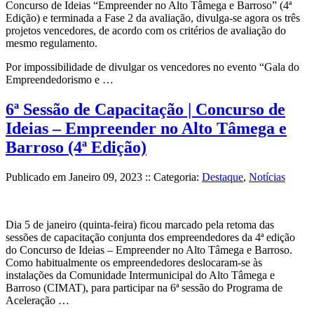
Concurso de Ideias “Empreender no Alto Tâmega e Barroso” (4ª
Edição) e terminada a Fase 2 da avaliação, divulga-se agora os três
projetos vencedores, de acordo com os critérios de avaliação do
mesmo regulamento.
Por impossibilidade de divulgar os vencedores no evento “Gala do
Empreendedorismo e …
6ª Sessão de Capacitação | Concurso de
Ideias – Empreender no Alto Tâmega e
Barroso (4ª Edição)
Publicado em
Janeiro 09, 2023
:: Categoria:
Destaque
,
Notícias
Dia 5 de janeiro (quinta-feira) ficou marcado pela retoma das
sessões de capacitação conjunta dos empreendedores da 4ª edição
do Concurso de Ideias – Empreender no Alto Tâmega e Barroso.
Como habitualmente os empreendedores deslocaram-se às
instalações da Comunidade Intermunicipal do Alto Tâmega e
Barroso (CIMAT), para participar na 6ª sessão do Programa de
Aceleração …