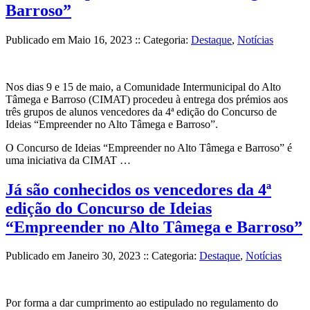
Barroso”
Publicado em
Maio 16, 2023
:: Categoria:
Destaque
,
Notícias
Nos dias 9 e 15 de maio, a Comunidade Intermunicipal do Alto
Tâmega e Barroso (CIMAT) procedeu à entrega dos prémios aos
três grupos de alunos vencedores da 4ª edição do Concurso de
Ideias “Empreender no Alto Tâmega e Barroso”.
O Concurso de Ideias “Empreender no Alto Tâmega e Barroso” é
uma iniciativa da CIMAT …
Já são conhecidos os vencedores da 4ª
edição do Concurso de Ideias
“Empreender no Alto Tâmega e Barroso”
Publicado em
Janeiro 30, 2023
:: Categoria:
Destaque
,
Notícias
Por forma a dar cumprimento ao estipulado no regulamento do