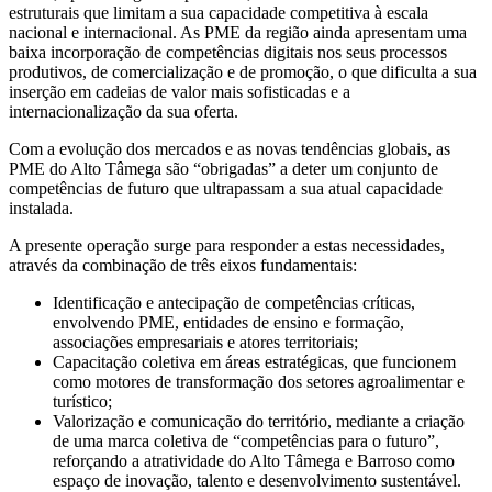
estruturais que limitam a sua capacidade competitiva à escala
nacional e internacional. As PME da região ainda apresentam uma
baixa incorporação de competências digitais nos seus processos
produtivos, de comercialização e de promoção, o que dificulta a sua
inserção em cadeias de valor mais sofisticadas e a
internacionalização da sua oferta.
Com a evolução dos mercados e as novas tendências globais, as
PME do Alto Tâmega são “obrigadas” a deter um conjunto de
competências de futuro que ultrapassam a sua atual capacidade
instalada.
A presente operação surge para responder a estas necessidades,
através da combinação de três eixos fundamentais:
Identificação e antecipação de competências críticas,
envolvendo PME, entidades de ensino e formação,
associações empresariais e atores territoriais;
Capacitação coletiva em áreas estratégicas, que funcionem
como motores de transformação dos setores agroalimentar e
turístico;
Valorização e comunicação do território, mediante a criação
de uma marca coletiva de “competências para o futuro”,
reforçando a atratividade do Alto Tâmega e Barroso como
espaço de inovação, talento e desenvolvimento sustentável.