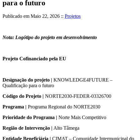
para o futuro
Publicado em
Maio 22, 2026
::
Projetos
Nota: Logótipo do projeto em desenvolvimento
Projeto Cofinanciado pela EU
Designação do projeto |
KNOWLEDGE4FUTURE –
Qualificação para o futuro
Código do Projeto |
NORTE2030-FEDER-03326700
Programa |
Programa Regional do NORTE2030
Prioridade do Programa |
Norte Mais Competitivo
Região de Intervenção |
Alto Tâmega
Entidade Beneficiária |
CIMAT – Comunidade Intermunicipal do