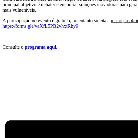
principal objetivo é debater e encontrar soluções inovadoras para garan
mais vulneráveis.
A participação no evento é gratuita, no entanto sujeita a
inscrição obri
https://forms.gle/vaXfL5PB2vhxtRhy9
Consulte o
programa aqui.