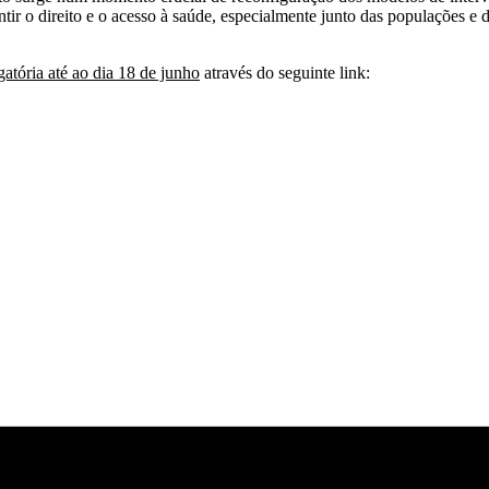
tir o direito e o acesso à saúde, especialmente junto das populações e do
gatória até ao dia 18 de junho
através do seguinte link: