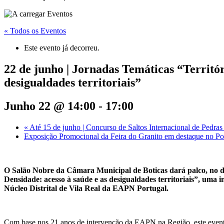
« Todos os Eventos
Este evento já decorreu.
22 de junho | Jornadas Temáticas “Territór
desigualdades territoriais”
Junho 22 @ 14:00
-
17:00
«
Até 15 de junho | Concurso de Saltos Internacional de Pedr
Exposição Promocional da Feira do Granito em destaque no P
O Salão Nobre da Câmara Municipal de Boticas dará palco, no di
Densidade: acesso à saúde e as desigualdades territoriais”, uma
Núcleo Distrital de Vila Real da EAPN Portugal.
Com base nos 21 anos de intervenção da EAPN na Região, este event