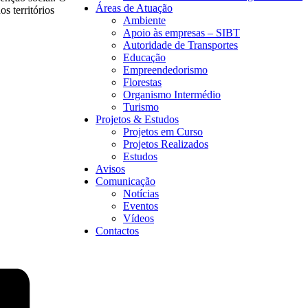
Áreas de Atuação
s territórios
Ambiente
Apoio às empresas – SIBT
Autoridade de Transportes
Educação
Empreendedorismo
Florestas
Organismo Intermédio
Turismo
Projetos & Estudos
Projetos em Curso
Projetos Realizados
Estudos
Avisos
Comunicação
Notícias
Eventos
Vídeos
Contactos