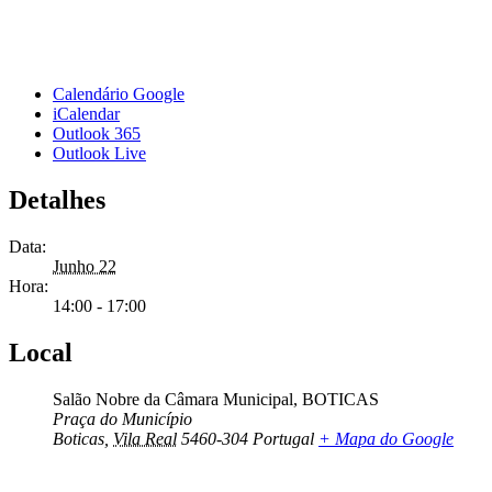
Calendário Google
iCalendar
Outlook 365
Outlook Live
Detalhes
Data:
Junho 22
Hora:
14:00 - 17:00
Local
Salão Nobre da Câmara Municipal, BOTICAS
Praça do Município
Boticas
,
Vila Real
5460-304
Portugal
+ Mapa do Google