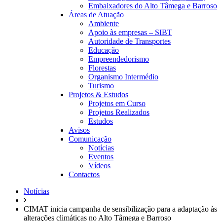
Embaixadores do Alto Tâmega e Barroso
Áreas de Atuação
Ambiente
Apoio às empresas – SIBT
Autoridade de Transportes
Educação
Empreendedorismo
Florestas
Organismo Intermédio
Turismo
Projetos & Estudos
Projetos em Curso
Projetos Realizados
Estudos
Avisos
Comunicação
Notícias
Eventos
Vídeos
Contactos
Notícias
CIMAT inicia campanha de sensibilização para a adaptação às
alterações climáticas no Alto Tâmega e Barroso