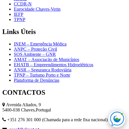
CCDR-N
Eurocidade Chaves-Verin
IEFP
TPNP
Links
Úteis
INEM – Emergência Médica
ANPC – Proteção Civil
SOS Ambiente – GNR
AMAT – Associação de Municípios
EHATB – Empreendimentos Hidroelétricos
ANSR – Segurança Rodoviária
TPNP – Turismo Porto e Norte
Plataforma de Denúncias
CONTACTOS
Avenida Aliados, 9
5400-038 Chaves,Portugal
+351 276 301 000 (Chamada para a rede fixa nacional)