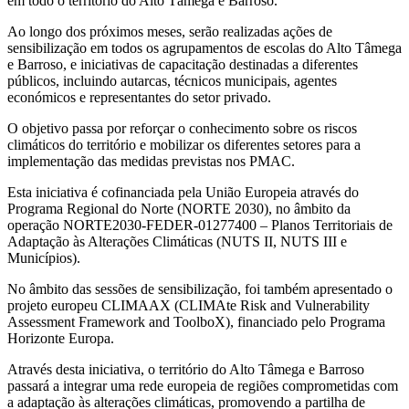
em todo o território do Alto Tâmega e Barroso.
Ao longo dos próximos meses, serão realizadas ações de
sensibilização em todos os agrupamentos de escolas do Alto Tâmega
e Barroso, e iniciativas de capacitação destinadas a diferentes
públicos, incluindo autarcas, técnicos municipais, agentes
económicos e representantes do setor privado.
O objetivo passa por reforçar o conhecimento sobre os riscos
climáticos do território e mobilizar os diferentes setores para a
implementação das medidas previstas nos PMAC.
Esta iniciativa é cofinanciada pela União Europeia através do
Programa Regional do Norte (NORTE 2030), no âmbito da
operação NORTE2030-FEDER-01277400 – Planos Territoriais de
Adaptação às Alterações Climáticas (NUTS II, NUTS III e
Municípios).
No âmbito das sessões de sensibilização, foi também apresentado o
projeto europeu CLIMAAX (CLIMAte Risk and Vulnerability
Assessment Framework and ToolboX), financiado pelo Programa
Horizonte Europa.
Através desta iniciativa, o território do Alto Tâmega e Barroso
passará a integrar uma rede europeia de regiões comprometidas com
a adaptação às alterações climáticas, promovendo a partilha de