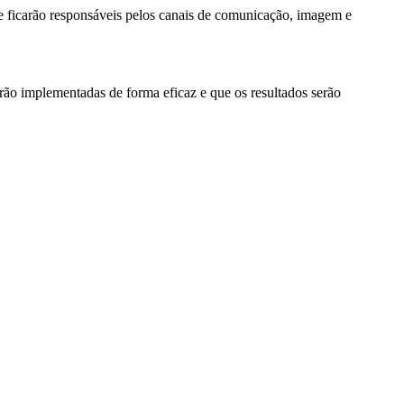
ue ficarão responsáveis pelos canais de comunicação, imagem e
rão implementadas de forma eficaz e que os resultados serão
Assistente IA · CIMAT
CT
Online