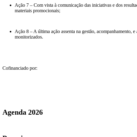
Ação 7 – Com vista à comunicação das iniciativas e dos resulta
materiais promocionais;
Ação 8 – A última ação assenta na gestão, acompanhamento, e av
monitorizados.
Cofinanciado por:
Agenda
2026