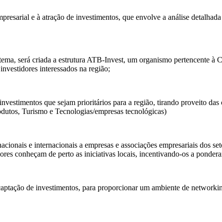
resarial e à atração de investimentos, que envolve a análise detalhada 
stema, será criada a estrutura ATB-Invest, um organismo pertencente 
 investidores interessados na região;
investimentos que sejam prioritários para a região, tirando proveito da
rodutos, Turismo e Tecnologias/empresas tecnológicas)
acionais e internacionais a empresas e associações empresariais dos set
tidores conheçam de perto as iniciativas locais, incentivando-os a pond
ptação de investimentos, para proporcionar um ambiente de networking 