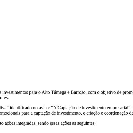
e investimentos para o Alto Tâmega e Barroso, com o objetivo de promov
ores.
tiva” identificado no aviso: “A Captação de investimento empresarial”.
promocionais para a captação de investimento, e criação e coordenação
o ações integradas, sendo essas ações as seguintes: