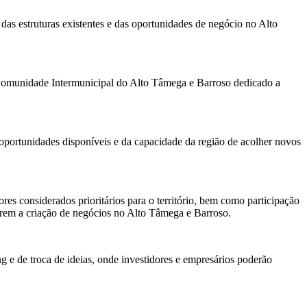
das estruturas existentes e das oportunidades de negócio no Alto
à Comunidade Intermunicipal do Alto Tâmega e Barroso dedicado a
s oportunidades disponíveis e da capacidade da região de acolher novos
ores considerados prioritários para o território, bem como participação
erarem a criação de negócios no Alto Tâmega e Barroso.
e de troca de ideias, onde investidores e empresários poderão