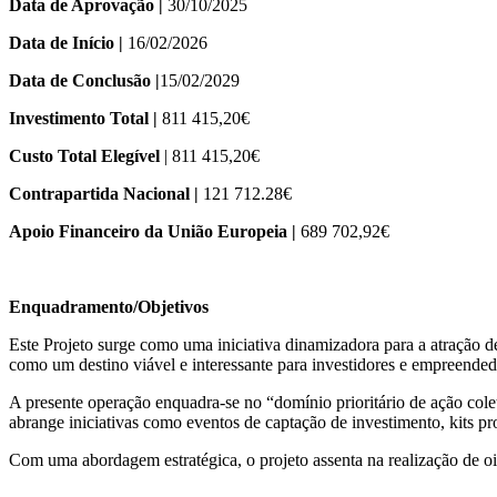
Data de Aprovação |
30/10/2025
Data de Início |
16/02/2026
Data de Conclusão |
15/02/2029
Investimento Total |
811 415,20€
Custo Total Elegível
| 811 415,20€
Contrapartida Nacional |
121 712.28€
Apoio Financeiro da União Europeia |
689 702,92€
Enquadramento/Objetivos
Este Projeto surge como uma iniciativa dinamizadora para a atração d
como um destino viável e interessante para investidores e empreended
A presente operação enquadra-se no “domínio prioritário de ação cole
abrange iniciativas como eventos de captação de investimento, kits 
Com uma abordagem estratégica, o projeto assenta na realização de oit