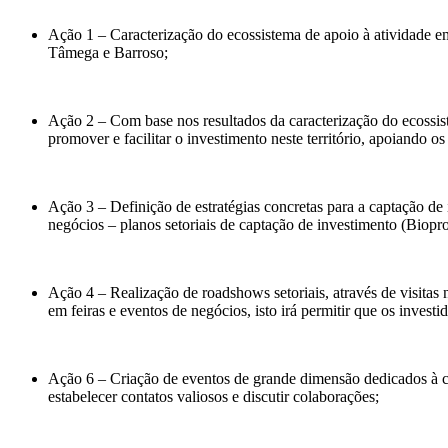
Ação 1 – Caracterização do ecossistema de apoio à atividade emp
Tâmega e Barroso;
Ação 2 – Com base nos resultados da caracterização do ecossi
promover e facilitar o investimento neste território, apoiando os
Ação 3 – Definição de estratégias concretas para a captação de 
negócios – planos setoriais de captação de investimento (Biop
Ação 4 – Realização de roadshows setoriais, através de visitas n
em feiras e eventos de negócios, isto irá permitir que os inves
Ação 6 – Criação de eventos de grande dimensão dedicados à ca
estabelecer contatos valiosos e discutir colaborações;