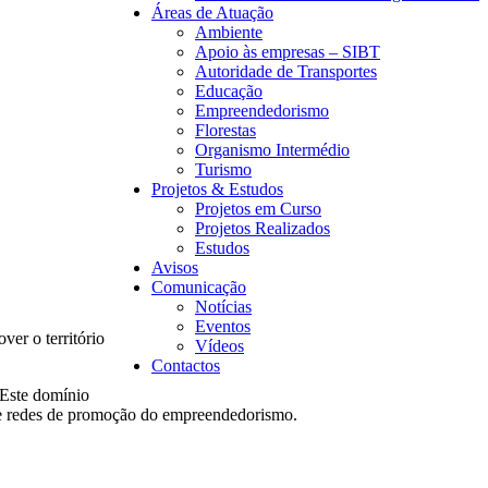
Áreas de Atuação
Ambiente
Apoio às empresas – SIBT
Autoridade de Transportes
Educação
Empreendedorismo
Florestas
Organismo Intermédio
Turismo
Projetos & Estudos
Projetos em Curso
Projetos Realizados
Estudos
Avisos
Comunicação
Notícias
Eventos
er o território
Vídeos
Contactos
 Este domínio
 de redes de promoção do empreendedorismo.