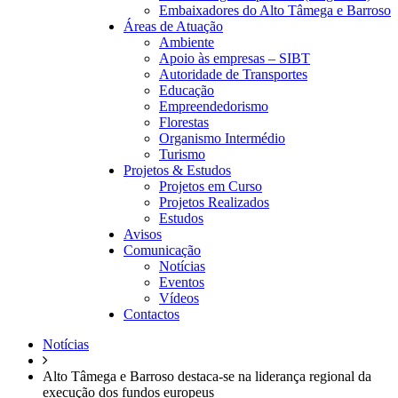
Embaixadores do Alto Tâmega e Barroso
Áreas de Atuação
Ambiente
Apoio às empresas – SIBT
Autoridade de Transportes
Educação
Empreendedorismo
Florestas
Organismo Intermédio
Turismo
Projetos & Estudos
Projetos em Curso
Projetos Realizados
Estudos
Avisos
Comunicação
Notícias
Eventos
Vídeos
Contactos
Notícias
Alto Tâmega e Barroso destaca-se na liderança regional da
execução dos fundos europeus