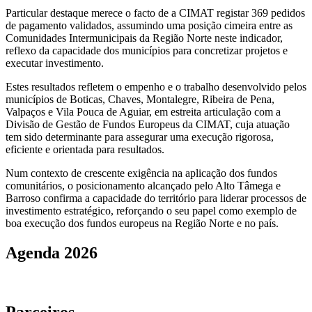
Particular destaque merece o facto de a CIMAT registar 369 pedidos
de pagamento validados, assumindo uma posição cimeira entre as
Comunidades Intermunicipais da Região Norte neste indicador,
reflexo da capacidade dos municípios para concretizar projetos e
executar investimento.
Estes resultados refletem o empenho e o trabalho desenvolvido pelos
municípios de Boticas, Chaves, Montalegre, Ribeira de Pena,
Valpaços e Vila Pouca de Aguiar, em estreita articulação com a
Divisão de Gestão de Fundos Europeus da CIMAT, cuja atuação
tem sido determinante para assegurar uma execução rigorosa,
eficiente e orientada para resultados.
Num contexto de crescente exigência na aplicação dos fundos
comunitários, o posicionamento alcançado pelo Alto Tâmega e
Barroso confirma a capacidade do território para liderar processos de
investimento estratégico, reforçando o seu papel como exemplo de
boa execução dos fundos europeus na Região Norte e no país.
Agenda
2026
Parceiros