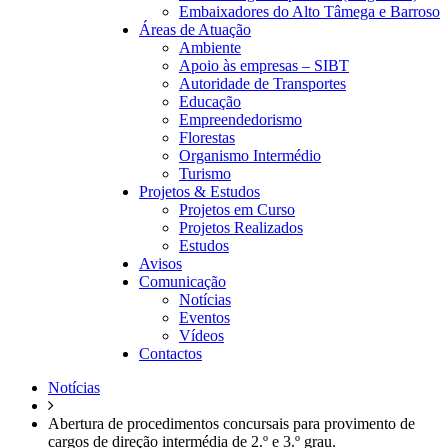
Embaixadores do Alto Tâmega e Barroso
Áreas de Atuação
Ambiente
Apoio às empresas – SIBT
Autoridade de Transportes
Educação
Empreendedorismo
Florestas
Organismo Intermédio
Turismo
Projetos & Estudos
Projetos em Curso
Projetos Realizados
Estudos
Avisos
Comunicação
Notícias
Eventos
Vídeos
Contactos
Notícias
Abertura de procedimentos concursais para provimento de
cargos de direção intermédia de 2.º e 3.º grau.