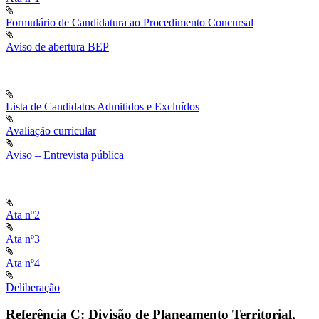
Formulário de Candidatura ao Procedimento Concursal
Aviso de abertura BEP
Lista de Candidatos Admitidos e Excluídos
Avaliação curricular
Aviso – Entrevista pública
Ata nº2
Ata nº3
Ata nº4
Deliberação
Referência C: Divisão de Planeamento Territorial,