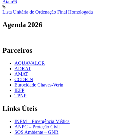
Ata nº6
Lista Unitária de Ordenação Final Homologada
Agenda
2026
Parceiros
AQUAVALOR
ADRAT
AMAT
CCDR-N
Eurocidade Chaves-Verin
IEFP
TPNP
Links
Úteis
INEM – Emergência Médica
ANPC – Proteção Civil
SOS Ambiente – GNR