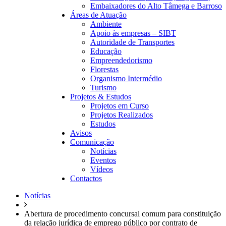
Embaixadores do Alto Tâmega e Barroso
Áreas de Atuação
Ambiente
Apoio às empresas – SIBT
Autoridade de Transportes
Educação
Empreendedorismo
Florestas
Organismo Intermédio
Turismo
Projetos & Estudos
Projetos em Curso
Projetos Realizados
Estudos
Avisos
Comunicação
Notícias
Eventos
Vídeos
Contactos
Notícias
Abertura de procedimento concursal comum para constituição
da relação jurídica de emprego público por contrato de